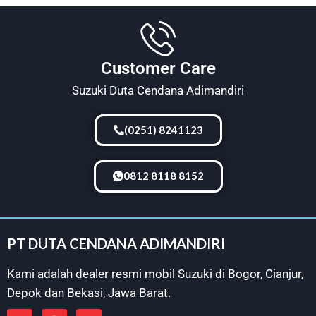
Customer Care
Suzuki Duta Cendana Adimandiri
(0251) 8241123
0812 8118 8152
PT DUTA CENDANA ADIMANDIRI
Kami adalah dealer resmi mobil Suzuki di
Bogor
,
Cianjur
,
Depok
dan
Bekasi
, Jawa Barat.