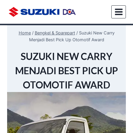
Home
/
Bengkel & Sparepart
/
Suzuki New Carry
Menjadi Best Pick Up Otomotif Award
BENGKEL
SUZUKI NEW CARRY
&
SPAREPART
MENJADI BEST PICK UP
|
REVIEW
OTOMOTIF AWARD