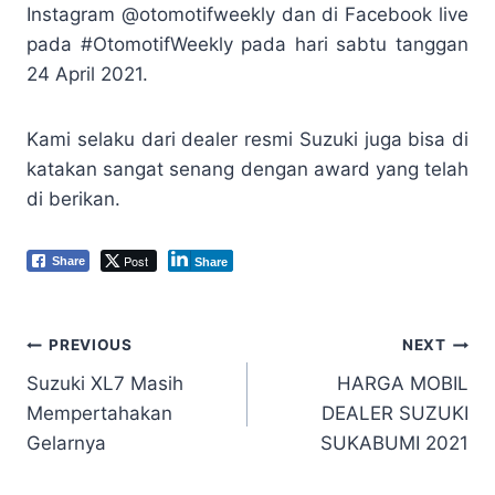
Instagram @otomotifweekly dan di Facebook live
pada #OtomotifWeekly pada hari sabtu tanggan
24 April 2021.
Kami selaku dari dealer resmi Suzuki juga bisa di
katakan sangat senang dengan award yang telah
di berikan.
Post
Share
Share
PREVIOUS
NEXT
Suzuki XL7 Masih
HARGA MOBIL
Mempertahakan
DEALER SUZUKI
Gelarnya
SUKABUMI 2021