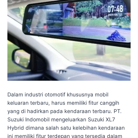
&
EVENT
SUZUKI
DEPOK
|
SUZUKI
DEPOK
Dalam industri otomotif khususnya mobil
keluaran terbaru, harus memiliki fitur canggih
yang di hadirkan pada kendaraan terbaru. PT.
Suzuki Indomobil mengeluarkan Suzuki XL7
Hybrid dimana salah satu kelebihan kendaraan
ini memiliki fitur terdepan yang tersedia dalam