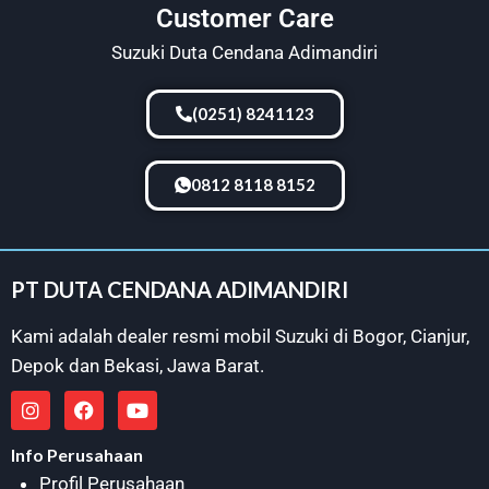
Customer Care
Suzuki Duta Cendana Adimandiri
(0251) 8241123
0812 8118 8152
PT DUTA CENDANA ADIMANDIRI
Kami adalah dealer resmi mobil Suzuki di
Bogor
,
Cianjur
,
Depok
dan
Bekasi
, Jawa Barat.
Info Perusahaan
Profil Perusahaan