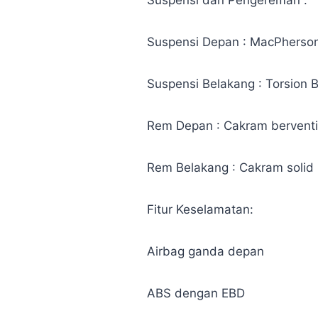
Suspensi dan Pengereman :
Suspensi Depan : MacPherson
Suspensi Belakang : Torsion
Rem Depan : Cakram berventi
Rem Belakang : Cakram solid
Fitur Keselamatan:
Airbag ganda depan
ABS dengan EBD