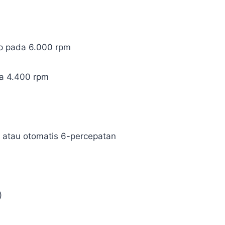
p pada 6.000 rpm
a 4.400 rpm
n atau otomatis 6-percepatan
)