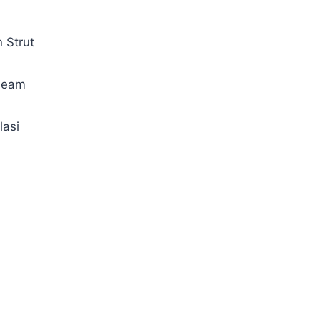
 Strut
 Beam
lasi