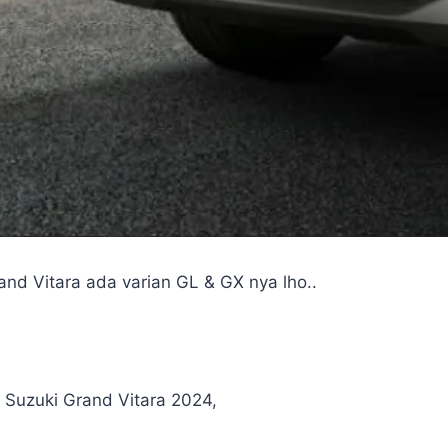
and Vitara ada varian GL & GX nya lho..
i Suzuki Grand Vitara 2024,