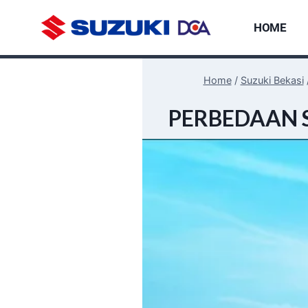
HOME
Home
/
Suzuki Bekasi
PERBEDAAN 