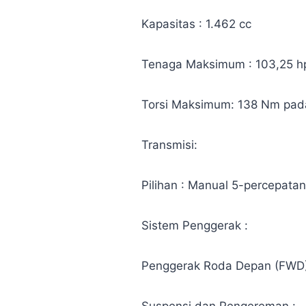
Kapasitas : 1.462 cc
Tenaga Maksimum : 103,25 h
Torsi Maksimum: 138 Nm pad
Transmisi:
Pilihan : Manual 5-percepata
Sistem Penggerak :
Penggerak Roda Depan (FWD