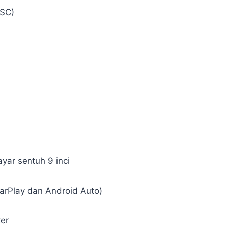
ESC)
yar sentuh 9 inci
arPlay dan Android Auto)
er