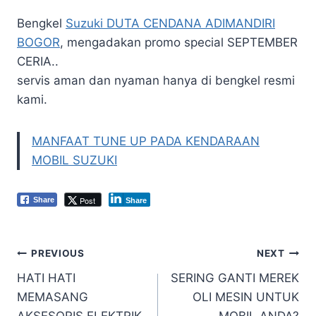
Bengkel
Suzuki DUTA CENDANA ADIMANDIRI
BOGOR
, mengadakan promo special SEPTEMBER
CERIA..
servis aman dan nyaman hanya di bengkel resmi
kami.
MANFAAT TUNE UP PADA KENDARAAN
MOBIL SUZUKI
Post
Share
Share
PREVIOUS
NEXT
HATI HATI
SERING GANTI MEREK
MEMASANG
OLI MESIN UNTUK
AKSESORIS ELEKTRIK
MOBIL ANDA?