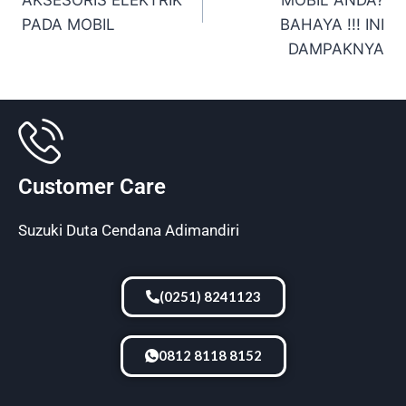
PADA MOBIL
BAHAYA !!! INI
DAMPAKNYA
Customer Care
Suzuki Duta Cendana Adimandiri
(0251) 8241123
0812 8118 8152