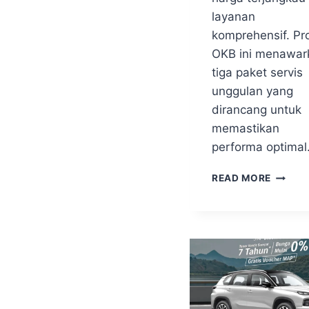
layanan
komprehensif. P
OKB ini menawar
tiga paket servis
unggulan yang
dirancang untuk
memastikan
performa optima
READ MORE