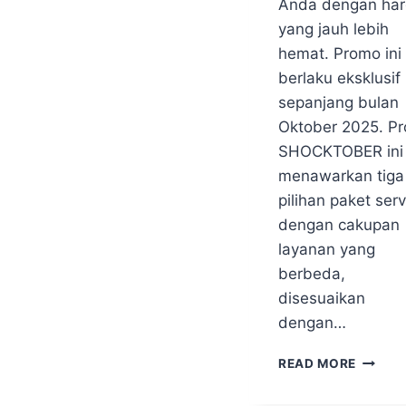
Anda dengan ha
yang jauh lebih
hemat. Promo ini
berlaku eksklusif
sepanjang bulan
Oktober 2025. P
SHOCKTOBER ini
menawarkan tiga
pilihan paket serv
dengan cakupan
layanan yang
berbeda,
disesuaikan
dengan…
READ MORE